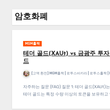
암호화폐
MGM홀짝
테더 골드(XAUt) vs 금광주 투
드
[고액 환전] MGM홀짝 | 로투스바카라 | 로투스홀짝 
자주하는 질문 (FAQ) 질문 1: 테더 골드(XAUt
테더 골드는 특정 수량 이상의 토큰을 보유하고