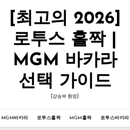
[최고의 2026]
로투스 홀짝 |
MGM 바카라
선택 가이드
[강승부 환영]
MGM바카라
로투스홀짝
MGM홀짝
로투스바카라