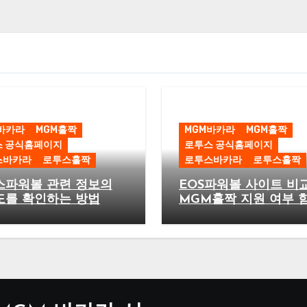
바카라
MGM홀짝
MGM바카라
MGM홀짝
스 공식홈페이지
로투스 공식홈페이지
스바카라
로투스홀짝
로투스바카라
로투스홀짝
스파워볼 관련 정보의
EOS파워볼 사이트 비
도를 확인하는 방법
MGM홀짝 지원 여부 
확인하기