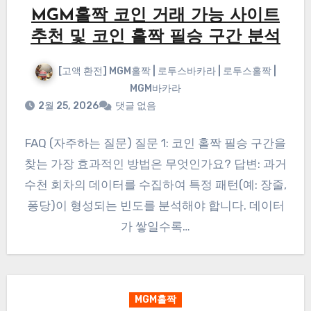
MGM홀짝 코인 거래 가능 사이트
추천 및 코인 홀짝 필승 구간 분석
[고액 환전] MGM홀짝 | 로투스바카라 | 로투스홀짝 |
MGM바카라
2월 25, 2026
댓글 없음
FAQ (자주하는 질문) 질문 1: 코인 홀짝 필승 구간을
찾는 가장 효과적인 방법은 무엇인가요? 답변: 과거
수천 회차의 데이터를 수집하여 특정 패턴(예: 장줄,
퐁당)이 형성되는 빈도를 분석해야 합니다. 데이터
가 쌓일수록…
MGM홀짝