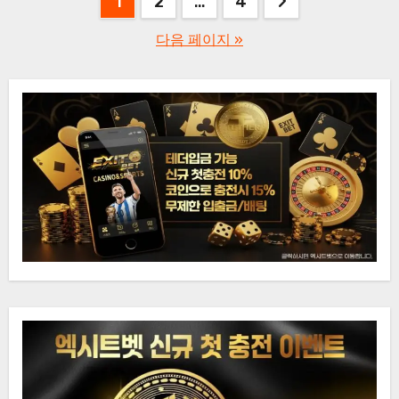
1
2
…
4
페
다음 페이지 »
이
지
매
김