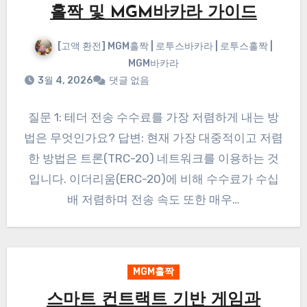
홀짝 및 MGM바카라 가이드
[고액 환전] MGM홀짝 | 로투스바카라 | 로투스홀짝 |
MGM바카라
3월 4, 2026
댓글 없음
질문 1: 테더 전송 수수료를 가장 저렴하게 내는 방
법은 무엇인가요? 답변: 현재 가장 대중적이고 저렴
한 방법은 트론(TRC-20) 네트워크를 이용하는 것
입니다. 이더리움(ERC-20)에 비해 수수료가 수십
배 저렴하며 전송 속도 또한 매우…
MGM홀짝
스마트 컨트랙트 기반 게임과