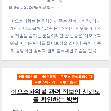
MGM바카라
8월 5, 2026
댓글 없음
이오스파워볼 블록체인이 주는 진짜 신뢰감, 어디
까지 믿어도 될까? 요즘 온라인에서 파워볼이나 각
종 게임을 즐기는 분들이라면 한 번쯤은 ‘이오스파
워볼’이라는 단어를 들어보셨을 겁니다. 특히 기존
의 중앙화된 방식과 달리 블록체인 기술을 접목했
다는 점에서…
MGM바카라
MGM홀짝
로투스 공식홈페이지
로투스바카라
로투스홀짝
이오스파워볼 관련 정보의 신뢰도
를 확인하는 방법