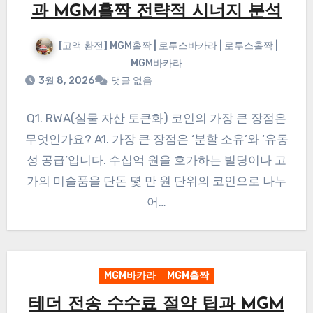
과 MGM홀짝 전략적 시너지 분석
[고액 환전] MGM홀짝 | 로투스바카라 | 로투스홀짝 |
MGM바카라
3월 8, 2026
댓글 없음
Q1. RWA(실물 자산 토큰화) 코인의 가장 큰 장점은
무엇인가요? A1. 가장 큰 장점은 ‘분할 소유’와 ‘유동
성 공급’입니다. 수십억 원을 호가하는 빌딩이나 고
가의 미술품을 단돈 몇 만 원 단위의 코인으로 나누
어…
MGM바카라
MGM홀짝
테더 전송 수수료 절약 팁과 MGM