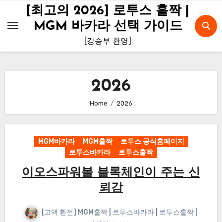
Skip
[최고의 2026] 로투스 홀짝 |
to
MGM 바카라 선택 가이드
content
[강승부 환영]
2026
Home
2026
MGM바카라
MGM홀짝
로투스 공식홈페이지
로투스바카라
로투스홀짝
이오스파워볼 블록체인이 주는 신
뢰감
[고액 환전] MGM홀짝 | 로투스바카라 | 로투스홀짝 |