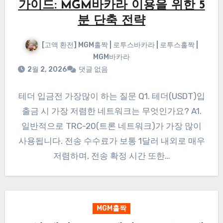
가이드: MGM바카라 이용을 위한 5
분 단축 전략
[고액 환전] MGM홀짝 | 로투스바카라 | 로투스홀짝 |
MGM바카라
2월 2, 2026
댓글 없음
테더 입금전 가장많이 하는 질문 Q1. 테더(USDT)입
출금 시 가장 저렴한 네트워크는 무엇인가요? A1.
일반적으로 TRC-20(트론 네트워크)가 가장 많이
사용됩니다. 전송 수수료가 보통 1달러 내외로 매우
저렴하며, 전송 확정 시간 또한…
MGM홀짝