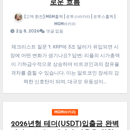
로운 흐름
[고액 환전] MGM홀짝 | 로투스바카라 | 로투스홀짝 |
MGM바카라
2월 8, 2026
댓글 없음
체크리스트 질문 1: XRP에 3조 달러가 유입되면 시
장에 어떤 변화가 생기나요? 답변: 리플의 시가총액
이 기하급수적으로 상승하며 비트코인과의 점유율
격차를 좁힐 수 있습니다. 이는 알트코인 장세의 강
력한 신호탄이 되며, 대규모 유동성이…
MGM바카라
2026년형 테더(USDT)입출금 완벽