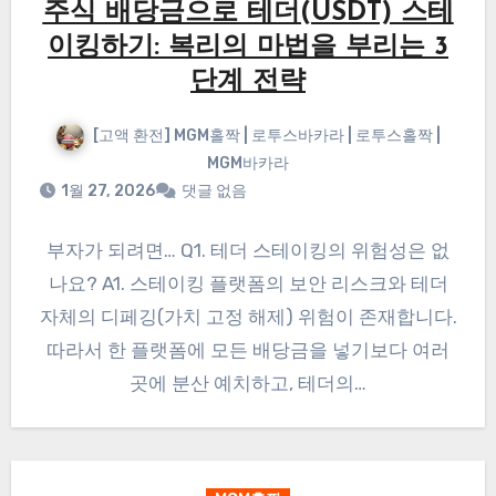
주식 배당금으로 테더(USDT) 스테
이킹하기: 복리의 마법을 부리는 3
단계 전략
[고액 환전] MGM홀짝 | 로투스바카라 | 로투스홀짝 |
MGM바카라
1월 27, 2026
댓글 없음
부자가 되려면… Q1. 테더 스테이킹의 위험성은 없
나요? A1. 스테이킹 플랫폼의 보안 리스크와 테더
자체의 디페깅(가치 고정 해제) 위험이 존재합니다.
따라서 한 플랫폼에 모든 배당금을 넣기보다 여러
곳에 분산 예치하고, 테더의…