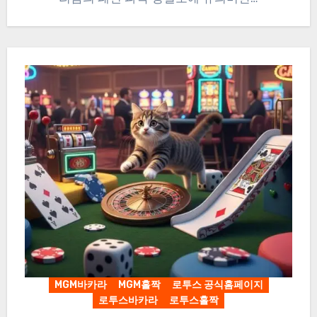
MGM바카라
MGM홀짝
로투스 공식홈페이지
로투스바카라
로투스홀짝