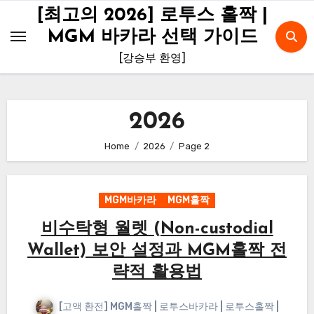
Skip
[최고의 2026] 로투스 홀짝 |
to
MGM 바카라 선택 가이드
content
[강승부 환영]
2026
Home
2026
Page 2
MGM바카라
MGM홀짝
비수탁형 월렛 (Non-custodial
Wallet) 보안 설정과 MGM홀짝 전
략적 활용법
[고액 환전] MGM홀짝 | 로투스바카라 | 로투스홀짝 |