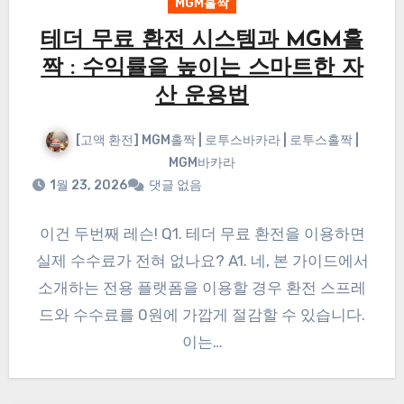
MGM홀짝
테더 무료 환전 시스템과 MGM홀
짝 : 수익률을 높이는 스마트한 자
산 운용법
[고액 환전] MGM홀짝 | 로투스바카라 | 로투스홀짝 |
MGM바카라
1월 23, 2026
댓글 없음
이건 두번째 레슨! Q1. 테더 무료 환전을 이용하면
실제 수수료가 전혀 없나요? A1. 네, 본 가이드에서
소개하는 전용 플랫폼을 이용할 경우 환전 스프레
드와 수수료를 0원에 가깝게 절감할 수 있습니다.
이는…