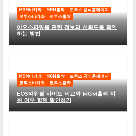
MGM바카라
MGM홀짝
로투스 공식홈페이지
로투스바카라
로투스홀짝
이오스파워볼 관련 정보의 신뢰도를 확인
하는 방법
MGM바카라
MGM홀짝
로투스 공식홈페이지
로투스바카라
로투스홀짝
EOS파워볼 사이트 비교와 MGM홀짝 지
원 여부 함께 확인하기