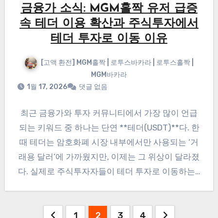
금융가 소식: MGM홀짝 유저 급증
속 테더 이용 확산과 주식투자에서
테더 투자로 이동 이유
[고액 환전] MGM홀짝 | 로투스바카라 | 로투스홀짝 |
MGM바카라
1월 17, 2026
댓글 없음
최근 금융가와 투자 커뮤니티에서 가장 많이 언급
되는 키워드 중 하나는 단연 **테더(USDT)**다. 한
때 테더는 암호화폐 시장 내부에서만 사용되는 ‘거
래용 달러’에 가까웠지만, 이제는 그 위상이 달라졌
다. 실제로 주식투자자들이 테더 투자로 이동하는…
글
1
2
3
4