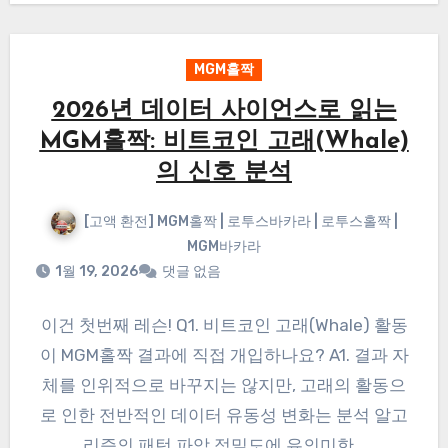
MGM홀짝
2026년 데이터 사이언스로 읽는
MGM홀짝: 비트코인 고래(Whale)
의 신호 분석
[고액 환전] MGM홀짝 | 로투스바카라 | 로투스홀짝 |
MGM바카라
1월 19, 2026
댓글 없음
이건 첫번째 레슨! Q1. 비트코인 고래(Whale) 활동
이 MGM홀짝 결과에 직접 개입하나요? A1. 결과 자
체를 인위적으로 바꾸지는 않지만, 고래의 활동으
로 인한 전반적인 데이터 유동성 변화는 분석 알고
리즘의 패턴 파악 정밀도에 유의미한…