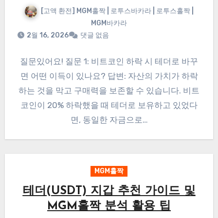
[고액 환전] MGM홀짝 | 로투스바카라 | 로투스홀짝 |
MGM바카라
2월 16, 2026
댓글 없음
질문있어요! 질문 1: 비트코인 하락 시 테더로 바꾸
면 어떤 이득이 있나요? 답변: 자산의 가치가 하락
하는 것을 막고 구매력을 보존할 수 있습니다. 비트
코인이 20% 하락했을 때 테더로 보유하고 있었다
면, 동일한 자금으로…
MGM홀짝
테더(USDT) 지갑 추천 가이드 및
MGM홀짝 분석 활용 팁