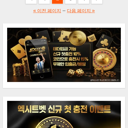
페
« 이전 페이지
—
다음 페이지 »
이
지
매
김