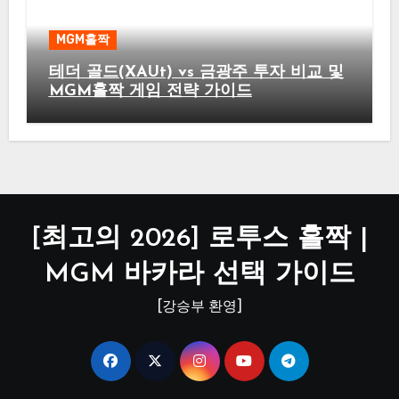
MGM홀짝
테더 골드(XAUt) vs 금광주 투자 비교 및
MGM홀짝 게임 전략 가이드
[최고의 2026] 로투스 홀짝 |
MGM 바카라 선택 가이드
[강승부 환영]