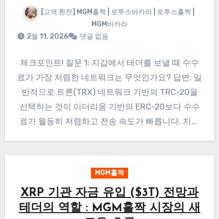
[고액 환전] MGM홀짝 | 로투스바카라 | 로투스홀짝 |
MGM바카라
2월 11, 2026
댓글 없음
체크포인트! 질문 1: 지갑에서 테더를 보낼 때 수수
료가 가장 저렴한 네트워크는 무엇인가요? 답변: 일
반적으로 트론(TRX) 네트워크 기반의 TRC-20을
선택하는 것이 이더리움 기반의 ERC-20보다 수수
료가 월등히 저렴하고 전송 속도가 빠릅니다. 지갑
에서…
MGM홀짝
XRP 기관 자금 유입 ($3T) 전망과
테더의 역할 : MGM홀짝 시장의 새