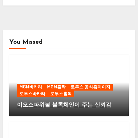
You Missed
MGM바카라
MGM홀짝
로투스 공식홈페이지
로투스바카라
로투스홀짝
이오스파워볼 블록체인이 주는 신뢰감